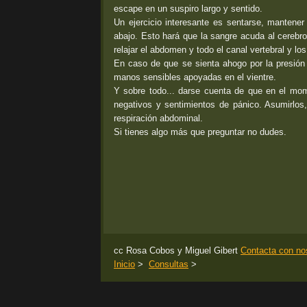
escape en un suspiro largo y sentido.
Un ejercicio interesante es sentarse, mantener 
abajo. Esto hará que la sangre acuda al cerebro,
relajar el abdomen y todo el canal vertebral y l
En caso de que se sienta ahogo por la presión e
manos sensibles apoyadas en el vientre.
Y sobre todo... darse cuenta de que en el mo
negativos y sentimientos de pánico. Asumirlos,
respiración abdominal.
Si tienes algo más que preguntar no dudes.
cc Rosa Cobos y Miguel Gibert
Contacta con no
Inicio
>
Consultas
>