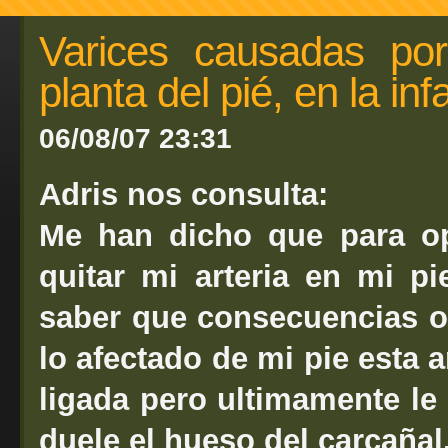
Varices causadas po
planta del pié, en la inf
06/08/07 23:31
Adris nos consulta:
Me han dicho que para o
quitar mi arteria en mi pi
saber que consecuencias o
lo afectado de mi pie esta a
ligada pero ultimamente l
duele el hueso del carcañal