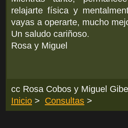
relajarte física y mentalme
vayas a operarte, mucho mejo
Un saludo cariñoso.
Rosa y Miguel
cc Rosa Cobos y Miguel Gibe
Inicio
>
Consultas
>