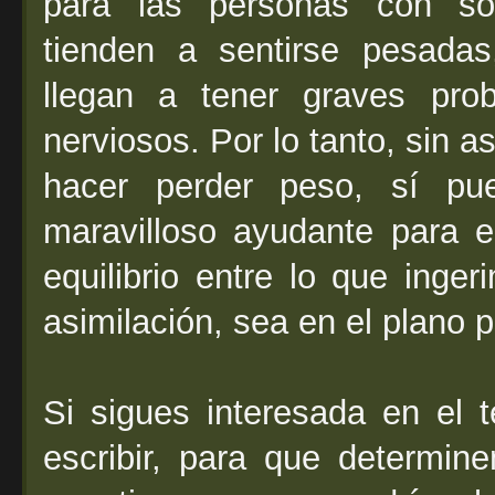
para las personas con so
tienden a sentirse pesada
llegan a tener graves pro
nerviosos. Por lo tanto, sin 
hacer perder peso, sí pu
maravilloso ayudante para 
equilibrio entre lo que ing
asimilación, sea en el plano p
Si sigues interesada en el
escribir, para que determin