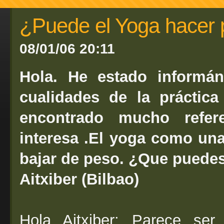
¿Puede el Yoga hacer 
08/01/06 20:11
Hola. He estado informá
cualidades de la práctic
encontrado mucho refe
interesa .El yoga como una
bajar de peso. ¿Que puedes
Aitxiber (Bilbao)
Hola Aitxiber: Parece se