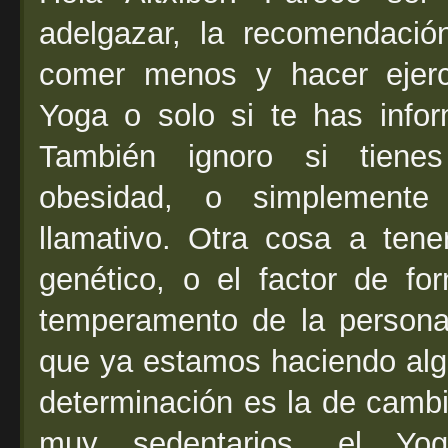
adelgazar, la recomendaci
comer menos y hacer ejerci
Yoga o solo si te has info
También ignoro si tiene
obesidad, o simplement
llamativo. Otra cosa a tene
genético, o el factor de fo
temperamento de la persona
que ya estamos haciendo algú
determinación es la de cambi
muy sedentarios, el Yo